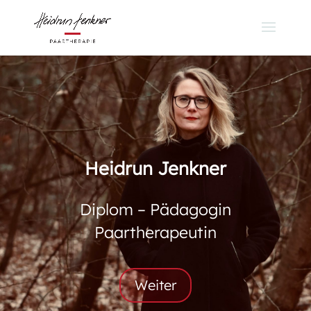
Heidrun Jenkner
Diplom – Pädagogin
Paartherapeutin
Weiter