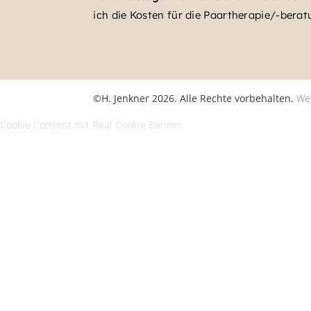
ich die Kosten für die Paartherapie/-bera
©H. Jenkner 2026. Alle Rechte vorbehalten.
We
Cookie Consent mit Real Cookie Banner