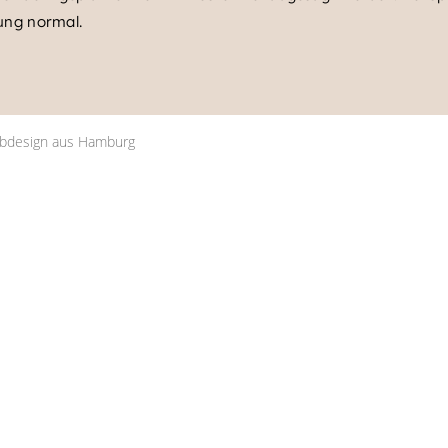
tung normal.
bdesign aus Hamburg