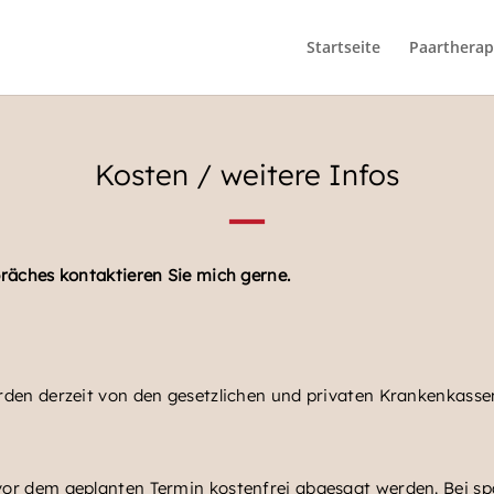
Startseite
Paartherap
Kosten / weitere Infos
räches kontaktieren Sie mich gerne.
rden derzeit von den gesetzlichen und privaten Krankenkass
or dem geplanten Termin kostenfrei abgesagt werden. Bei s